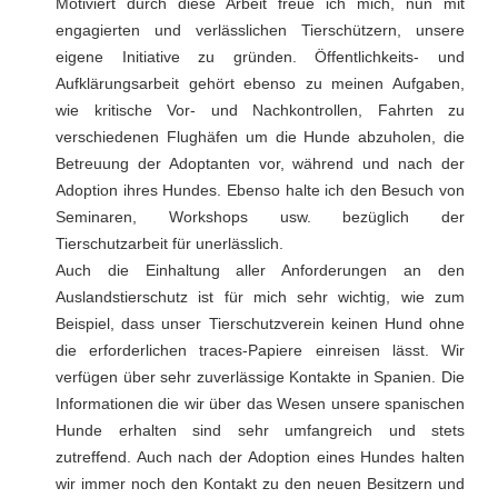
Motiviert durch diese Arbeit freue ich mich, nun mit
engagierten und verlässlichen Tierschützern, unsere
eigene Initiative zu gründen. Öffentlichkeits- und
Aufklärungsarbeit gehört ebenso zu meinen Aufgaben,
wie kritische Vor- und Nachkontrollen, Fahrten zu
verschiedenen Flughäfen um die Hunde abzuholen, die
Betreuung der Adoptanten vor, während und nach der
Adoption ihres Hundes. Ebenso halte ich den Besuch von
Seminaren, Workshops usw. bezüglich der
Tierschutzarbeit für unerlässlich.
Auch die Einhaltung aller Anforderungen an den
Auslandstierschutz ist für mich sehr wichtig, wie zum
Beispiel, dass unser Tierschutzverein keinen Hund ohne
die erforderlichen traces-Papiere einreisen lässt. Wir
verfügen über sehr zuverlässige Kontakte in Spanien. Die
Informationen die wir über das Wesen unsere spanischen
Hunde erhalten sind sehr umfangreich und stets
zutreffend. Auch nach der Adoption eines Hundes halten
wir immer noch den Kontakt zu den neuen Besitzern und