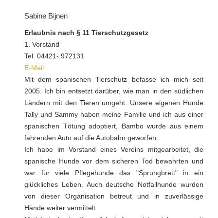
Sabine Bijnen
Erlaubnis nach § 11 Tierschutzgesetz
1. Vorstand
Tel. 04421- 972131
E-Mail
Mit dem spanischen Tierschutz befasse ich mich seit
2005. Ich bin entsetzt darüber, wie man in den südlichen
Ländern mit den Tieren umgeht. Unsere eigenen Hunde
Tally und Sammy haben meine Familie und ich aus einer
spanischen Tötung adoptiert, Bambo wurde aus einem
fahrenden Auto auf die Autobahn geworfen.
Ich habe im Vorstand eines Vereins mitgearbeitet, die
spanische Hunde vor dem sicheren Tod bewahrten und
war für viele Pflegehunde das "Sprungbrett" in ein
glückliches Leben. Auch deutsche Notfallhunde wurden
von dieser Organisation betreut und in zuverlässige
Hände weiter vermittelt.