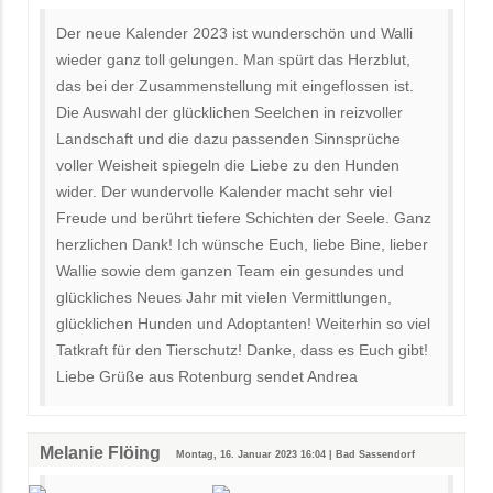
Der neue Kalender 2023 ist wunderschön und Walli
wieder ganz toll gelungen. Man spürt das Herzblut,
das bei der Zusammenstellung mit eingeflossen ist.
Die Auswahl der glücklichen Seelchen in reizvoller
Landschaft und die dazu passenden Sinnsprüche
voller Weisheit spiegeln die Liebe zu den Hunden
wider. Der wundervolle Kalender macht sehr viel
Freude und berührt tiefere Schichten der Seele. Ganz
herzlichen Dank! Ich wünsche Euch, liebe Bine, lieber
Wallie sowie dem ganzen Team ein gesundes und
glückliches Neues Jahr mit vielen Vermittlungen,
glücklichen Hunden und Adoptanten! Weiterhin so viel
Tatkraft für den Tierschutz! Danke, dass es Euch gibt!
Liebe Grüße aus Rotenburg sendet Andrea
Melanie Flöing
Montag, 16. Januar 2023 16:04 | Bad Sassendorf