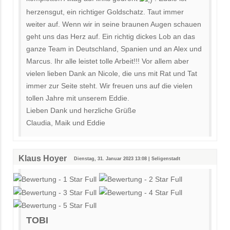
herzensgut, ein richtiger Goldschatz. Taut immer
weiter auf. Wenn wir in seine braunen Augen schauen
geht uns das Herz auf. Ein richtig dickes Lob an das
ganze Team in Deutschland, Spanien und an Alex und
Marcus. Ihr alle leistet tolle Arbeit!!! Vor allem aber
vielen lieben Dank an Nicole, die uns mit Rat und Tat
immer zur Seite steht. Wir freuen uns auf die vielen
tollen Jahre mit unserem Eddie.
Lieben Dank und herzliche Grüße
Claudia, Maik und Eddie
Klaus Hoyer
Dienstag, 31. Januar 2023 13:08 | Seligenstadt
TOBI