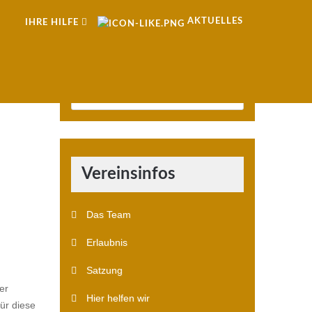
AKTUELLES
IHRE HILFE
Vereinsinfos
Das Team
Erlaubnis
Satzung
er
Hier helfen wir
ür diese