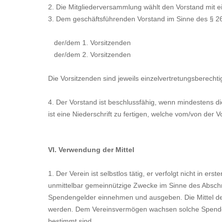
2. Die Mitgliederversammlung wählt den Vorstand mit ei
3. Dem geschäftsführenden Vorstand im Sinne des § 2
der/dem 1. Vorsitzenden
der/dem 2. Vorsitzenden
Die Vorsitzenden sind jeweils einzelvertretungsberechtig
4. Der Vorstand ist beschlussfähig, wenn mindestens di
ist eine Niederschrift zu fertigen, welche vom/von der V
VI. Verwendung der Mittel
1. Der Verein ist selbstlos tätig, er verfolgt nicht in er
unmittelbar gemeinnützige Zwecke im Sinne des Absch
Spendengelder einnehmen und ausgeben. Die Mittel d
werden. Dem Vereinsvermögen wachsen solche Spenden
bestimmt sind.