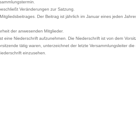
rsammlungstermin.
beschließt Veränderungen zur Satzung.
tgliedsbeitrages. Der Beitrag ist jährlich im Januar eines jeden Jahre
rheit der anwesenden Mitglieder.
t eine Niederschrift aufzunehmen. Die Niederschrift ist von dem Vorsi
itzende tätig waren, unterzeichnet der letzte Versammlungsleiter die
Niederschrift einzusehen.