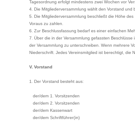
Tagesordnung erfolgt mindestens zwei Wochen vor Ve
4. Die Mitgliederversammlung wählt den Vorstand und 
5. Die Mitgliederversammlung beschließt die Höhe des Mi
Voraus zu zahlen.
6. Zur Beschlussfassung bedarf es einer einfachen Meh
7. Über die in der Versammlung gefassten Beschlüsse is
der Versammlung zu unterschreiben. Wenn mehrere Vors
Niederschrift. Jedes Vereinsmitglied ist berechtigt, die 
V. Vorstand
1. Der Vorstand besteht aus:
der/dem 1. Vorsitzenden
der/dem 2. Vorsitzenden
der/dem Kassenwart
der/dem Schriftführer(in)