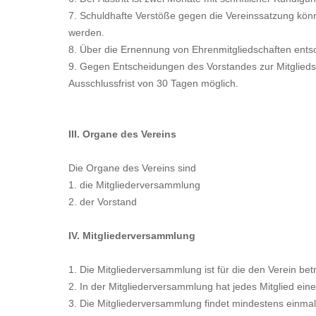
7. Schuldhafte Verstöße gegen die Vereinssatzung kön
werden.
8. Über die Ernennung von Ehrenmitgliedschaften ents
9. Gegen Entscheidungen des Vorstandes zur Mitgliedsc
Ausschlussfrist von 30 Tagen möglich.
III. Organe des Vereins
Die Organe des Vereins sind
1. die Mitgliederversammlung
2. der Vorstand
IV. Mitgliederversammlung
1. Die Mitgliederversammlung ist für die den Verein be
2. In der Mitgliederversammlung hat jedes Mitglied ein
3. Die Mitgliederversammlung findet mindestens einmal j