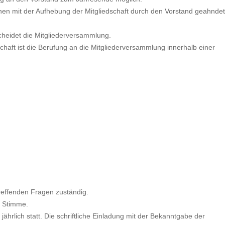
nen mit der Aufhebung der Mitgliedschaft durch den Vorstand geahndet
cheidet die Mitgliederversammlung.
haft ist die Berufung an die Mitgliederversammlung innerhalb einer
treffenden Fragen zuständig.
e Stimme.
ährlich statt. Die schriftliche Einladung mit der Bekanntgabe der