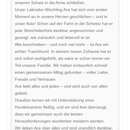
unseren Schatz in die Arme schließen.
Unser Labrador-Mischling Ace hat sich vom ersten
Moment an in unsere Herzen geschlichen – und in
unser Auto! Schon auf der Fahrt in die Schweiz hat er
jede Streicheleinheit dankbar angenommen und
gezeigt, wie zutraulich und liebevoll er ist.
Wie beschrieben – und noch viel mehr – ist Ace ein
echter Traumhund. In seinem neuen Zuhause hat er
sich sofort wohlgefühlt, als wäre er schon immer ein
Teil unserer Familie. Wir haben erstaunlich schnell
einen gemeinsamen Alltag gefunden – voller Liebe,
Freude und Vertrauen.
Ace liebt alles und jeden – und wird auch von allen
geliebt.
Draußen lernen wir mit Unterstützung einer
Hundetrainerin fleißig, und wir sind fest überzeugt,
dass wir gemeinsam auch die letzten
Herausforderungen wunderbar meistern werden.
Wir lieben Ace über alles und sind unendlich dankbar,