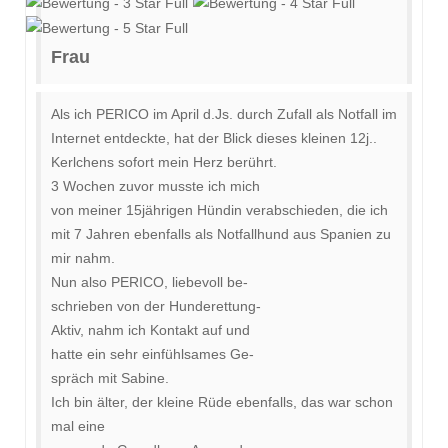
Frau
Als ich PERICO im April d.Js. durch Zufall als Notfall im
Internet entdeckte, hat der Blick dieses kleinen 12j..
Kerlchens sofort mein Herz berührt.
3 Wochen zuvor musste ich mich
von meiner 15jährigen Hündin verabschieden, die ich
mit 7 Jahren ebenfalls als Notfallhund aus Spanien zu
mir nahm.
Nun also PERICO, liebevoll be-
schrieben von der Hunderettung-
Aktiv, nahm ich Kontakt auf und
hatte ein sehr einfühlsames Ge-
spräch mit Sabine.
Ich bin älter, der kleine Rüde ebenfalls, das war schon
mal eine