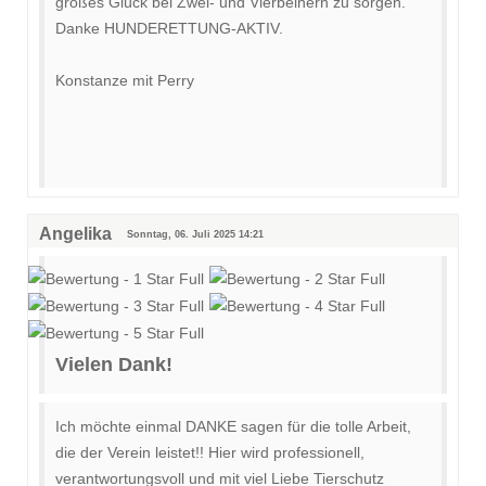
großes Glück bei Zwei- und Vierbeinern zu sorgen.
Danke HUNDERETTUNG-AKTIV.
Konstanze mit Perry
Angelika
Sonntag, 06. Juli 2025 14:21
Vielen Dank!
Ich möchte einmal DANKE sagen für die tolle Arbeit,
die der Verein leistet!! Hier wird professionell,
verantwortungsvoll und mit viel Liebe Tierschutz