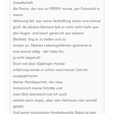
Gesellschaft.
Als Perico, der nun zu PERRY wurde, per Fahrstuhl in
meine
Wohnung lief, war seine Verblüffung sicher erst einmal
groß. Ab diesem Moment ließ er mich nicht mehr aus
den Augen, und kaum geriet ich aus seinem
Blickfeld, fing er zu bellen und zu
heulen an. Meinen Lebensgefährten ignorierte er
erst einmal völlig - der hatte ihn
ja nicht abgeholt!
Doch mit über 50jähriger Hunde-
erfahrung wurde er schon nach kurzer Zeit ein
ausgeglichener
kleiner Hundepartner, der zwar
immernoch meine Schritte und
mein Bett überwacht (ob ich auch
wirklich darin liege), aber sein Vertrauen war schnell
gefaßt.
Und seine rumänische Hundefreundin Babsi ist sein