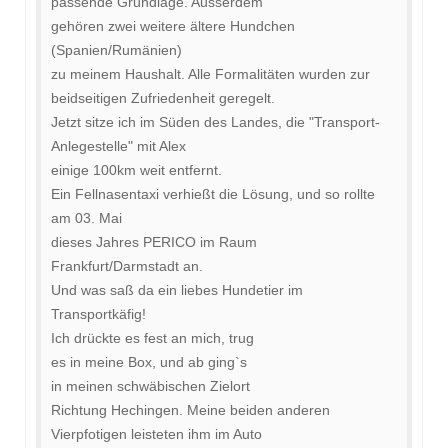
passende Grundlage. Ausserdem
gehören zwei weitere ältere Hundchen
(Spanien/Rumänien)
zu meinem Haushalt. Alle Formalitäten wurden zur
beidseitigen Zufriedenheit geregelt.
Jetzt sitze ich im Süden des Landes, die "Transport-
Anlegestelle" mit Alex
einige 100km weit entfernt.
Ein Fellnasentaxi verhießt die Lösung, und so rollte
am 03. Mai
dieses Jahres PERICO im Raum
Frankfurt/Darmstadt an.
Und was saß da ein liebes Hundetier im
Transportkäfig!
Ich drückte es fest an mich, trug
es in meine Box, und ab ging`s
in meinen schwäbischen Zielort
Richtung Hechingen. Meine beiden anderen
Vierpfotigen leisteten ihm im Auto