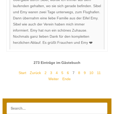
laufenden gehalten, wo sie sich gerade befinden. Sibel
und Emy waren zwei Tage unterwegs, zum Flughafen.
Dann übernahm eine liebe Familie aus der Eifel Emy.
Sibel wie auch der Verein haben mich immer
informiert. Emy hat nun ein schönes Zuhause.
Nochmals ganz lieben Dank für den kompletten
herzlichen Ablauf. Es grüßt Frauchen und Emy ❤️
273 Einträge im Gästebuch
Start
Zurück
2
3
4
5
6
7
8
9
10
11
Weiter
Ende